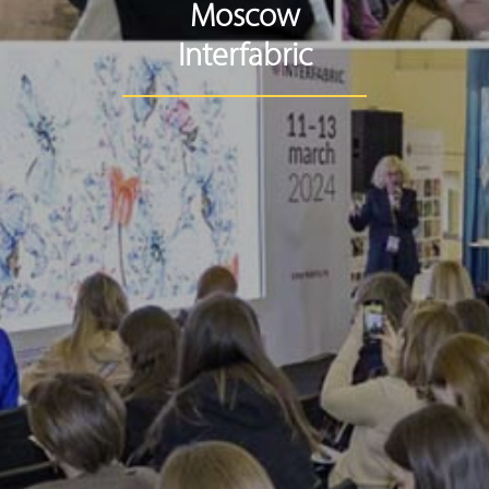
Moscow
Interfabric