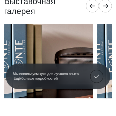
Выставочная
галерея
Я
Мы используем куки для лучшего опыта.
Ещё больше подробностей
понимаю!