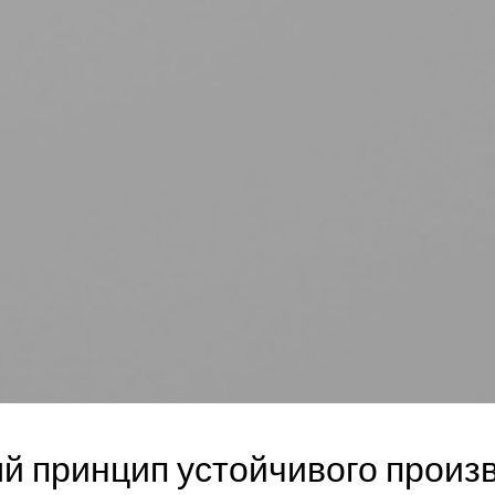
й принцип устойчивого произ