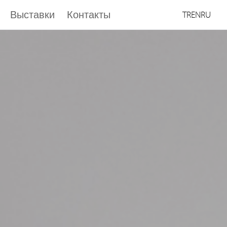
Выставки
Контакты
TR
EN
RU