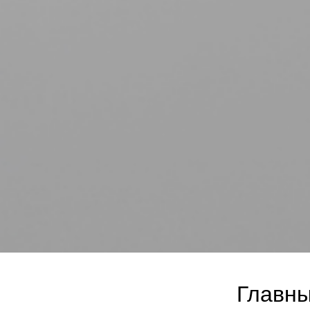
Главны