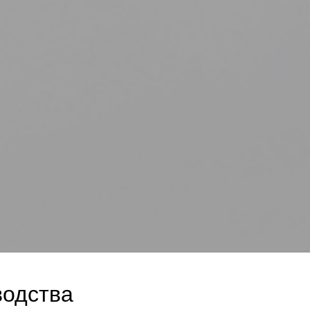
водства