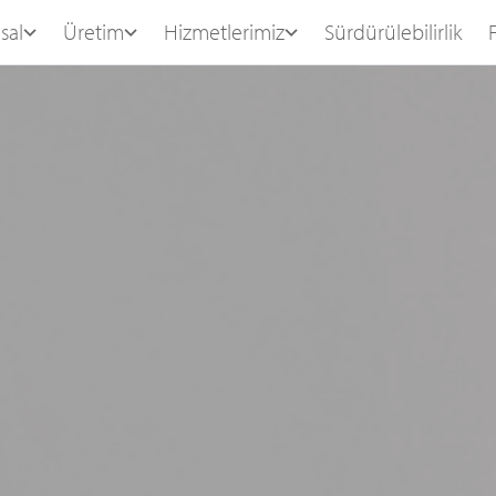
sal
Üretim
Hizmetlerimiz
Sürdürülebilirlik