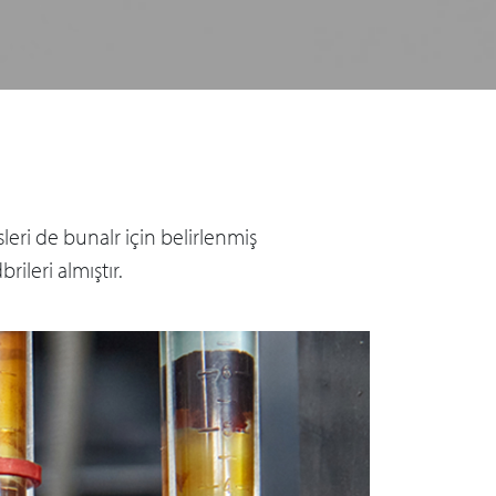
leri de bunalr için belirlenmiş
ileri almıştır.