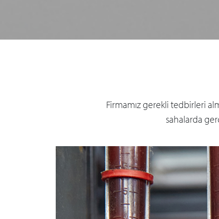
Firmamız gerekli tedbirleri al
sahalarda gerç