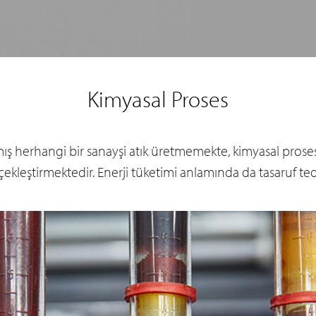
Kimyasal Proses
mış herhangi bir sanayşi atık üretmemekte, kimyasal proses
ekleştirmektedir. Enerji tüketimi anlamında da tasaruf tedbr