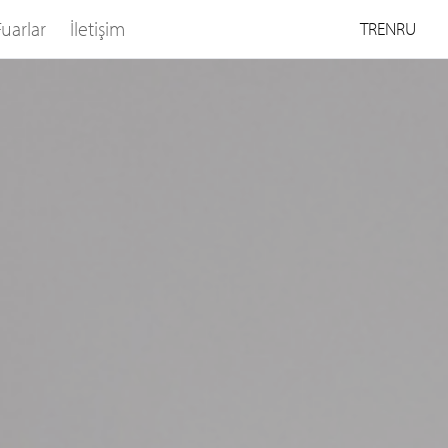
Fuarlar
İletişim
TR
EN
RU