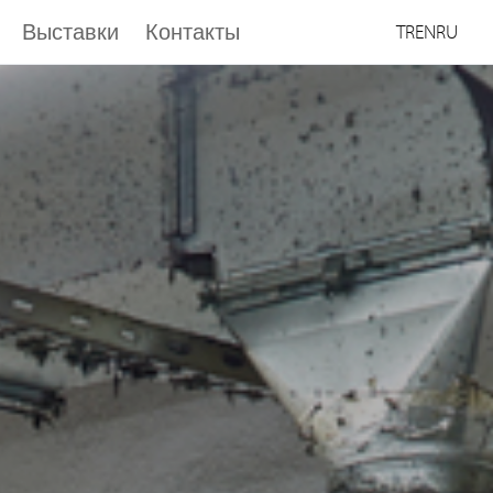
Выставки
Контакты
TR
EN
RU