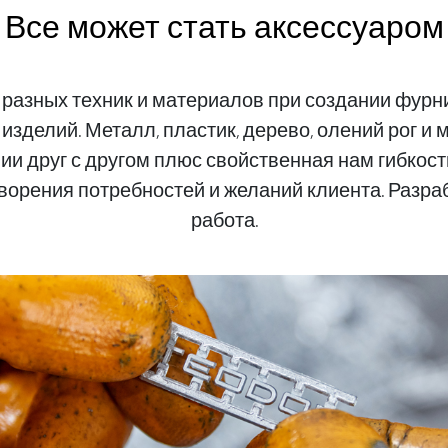
Все может стать аксессуаром
разных техник и материалов при создании фурн
изделий. Металл, пластик, дерево, олений рог и 
нии друг с другом плюс свойственная нам гибкос
орения потребностей и желаний клиента. Разраб
работа.