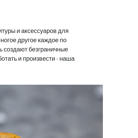
итуры и аксессуаров для
многое другое каждое по
ть создают безграничные
отать и произвести - наша