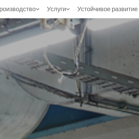
роизводство
Услуги
Устойчивое развитие