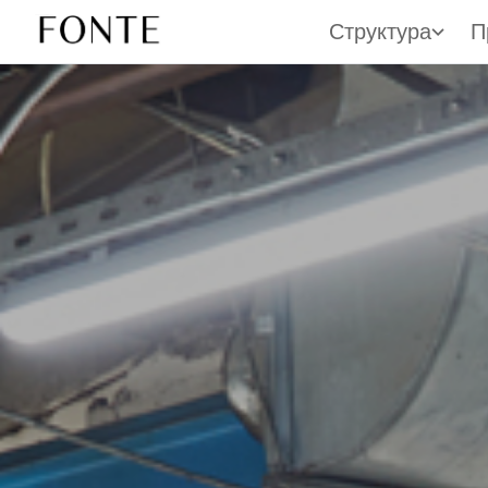
Структура
П