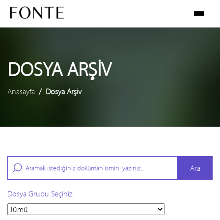
DOSYA ARŞIV
Anasayfa
Dosya Arşiv
Ara
Dosya Grubu Seçiniz.